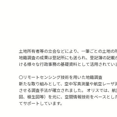
土地所有者等の立会などにより、一筆ごとの土地の
地籍調査の成果は登記所にも送られ、登記簿の記載
ける様々な行政事務の基礎資料として活用されてい
〇リモートセンシング技術を用いた地籍調査
新たな取り組みとして、空中写真測量や航空レーザ
させる調査手法が確立されました。 オリスでは、
図、植生図等）を元に、空間情報技術をベースとし
てサポートしています。