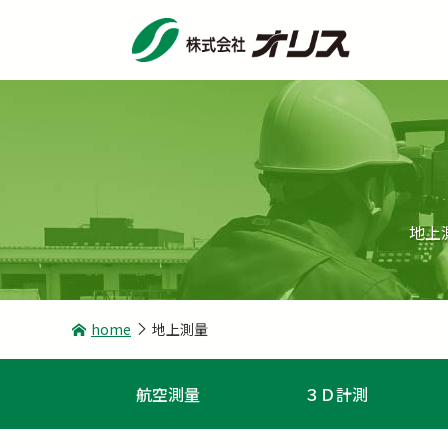
地上
home
地上測量
航空測量
３Ｄ計測