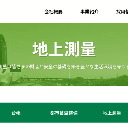
会社概要
事業紹介
採用
地上測量
測量は皆さまの財産と安全の基礎を築き豊かな生活環境を守り
台帳
都市基盤整備
地上測量