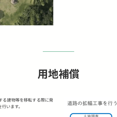
用地補償
する建物等を移転する際に発
を行います。