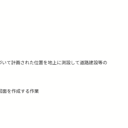
づいて計画された位置を地上に測設して道路建設等の
図面を作成する作業