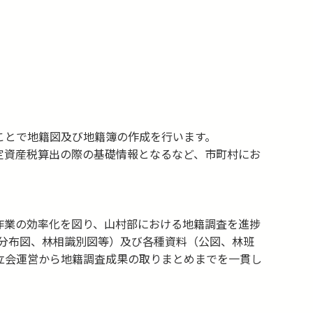
ことで地籍図及び地籍簿の作成を行います。
定資産税算出の際の基礎情報となるなど、市町村にお
作業の効率化を図り、山村部における地籍調査を進捗
分布図、林相識別図等）及び各種資料（公図、林班
立会運営から地籍調査成果の取りまとめまでを一貫し