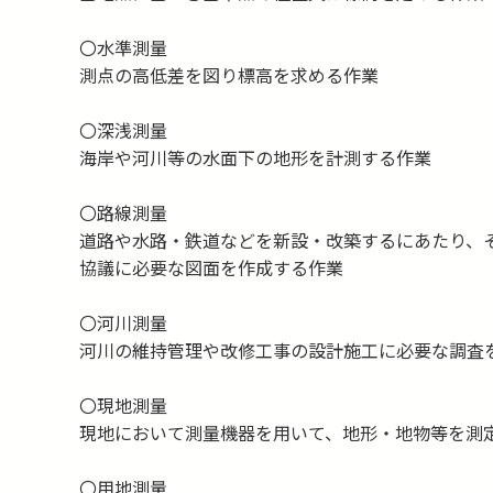
〇水準測量
測点の高低差を図り標高を求める作業
〇深浅測量
海岸や河川等の水面下の地形を計測する作業
〇路線測量
道路や水路・鉄道などを新設・改築するにあたり、
協議に必要な図面を作成する作業
〇河川測量
河川の維持管理や改修工事の設計施工に必要な調査
〇現地測量
現地において測量機器を用いて、地形・地物等を測
〇用地測量