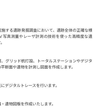
実施する遺跡発掘調査において、遺跡全体の正確な様
Ｖ写真測量やレーザ計測の技術を使った高精度な遺
す。
置、グリッド杭打設、トータルステーションやデジタ
の平断面や遺物を計測し図面を作成します。
元にデジタルトレースを行います。
構・遺物図版を作成いたします。