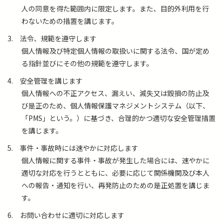
人の同意を得た範囲内に限定します。また、目的外利用を行
わないための措置を講じます。
3.
法令、規範を遵守します
個人情報及び特定個人情報の取扱いに関する法令、国が定め
る指針並びにその他の規範を遵守します。
4.
安全管理を講じます
個人情報への不正アクセス、漏えい、減失又は毀損の防止及
び是正のため、個人情報保護マネジメントシステム（以下、
「PMS」という。）に基づき、合理的かつ適切な安全管理措置
を講じます。
5.
事件・事故時には速やかに対応します
個人情報に関する事件・事故が発生した場合には、速やかに
適切な対応を行うとともに、必要に応じて関係機関及び本人
への報告・通知を行い、再発防止のための是正処置を講じま
す。
6.
お問い合わせに適切に対応します