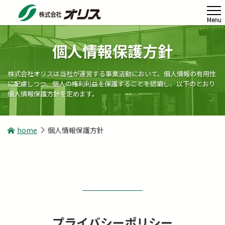
個人情報保護方針
株式会社オリスは当社が運営する事業活動において、個人情報の有用性
に配慮しつつ、個人の権利利益を保護することを認識し、
以下のとおり
個人情報保護方針を定めます。
home
個人情報保護方針
プライバシーポリシー