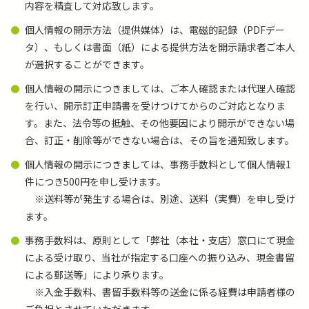
内容を精査して対応致します。
個人情報の開示方法（提供媒体）は、電磁的記録（PDFデー
タ）、もしくは書面（紙）による提供方法を開示請求者ご本人
が選択することができます。
個人情報の開示につきましては、ご本人確認または代理人確認
を行い、開示訂正申請書を受けつけてからのご対応となりま
す。また、法令等の抵触、その他要因により開示ができない場
合、訂正・削除等ができない場合は、その旨を通知致します。
個人情報の開示につきましては、事務手数料として個人情報1
件につき500円を申し受けます。
※送料等が発生する場合は、別途、送料（実費）を申し受け
ます。
事務手数料は、原則として「弊社（本社・支店）窓口にて現金
による受け取り、当社が指定する口座への振り込み、現金書留
による郵送等」により承ります。
※入金手数料、書留手数料等の送金に係る経費は申請者様の