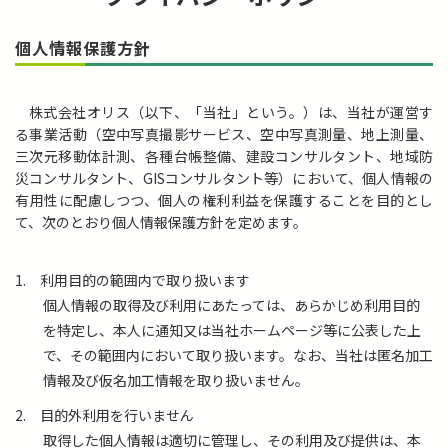
個人情報保護方針
株式会社オリス（以下、「当社」という。）は、当社が運営す
る事業活動（空中写真撮影サービス、空中写真測量、地上測量、
三次元移動体計測、各種台帳整備、建設コンサルタント、地域防
災コンサルタント、GISコンサルタント等）において、個人情報の
有用性に配慮しつつ、個人の権利利益を保護することを目的とし
て、次のとおり個人情報保護方針を定めます。
1.
利用目的の範囲内で取り扱います
個人情報の取得及び利用にあたっては、あらかじめ利用目的
を特定し、本人に通知又は当社ホームページ等に公表した上
で、その範囲内において取り扱います。なお、当社は匿名加工
情報及び仮名加工情報を取り扱いません。
2.
目的外利用を行いません
取得した個人情報は適切に管理し、その利用及び提供は、本