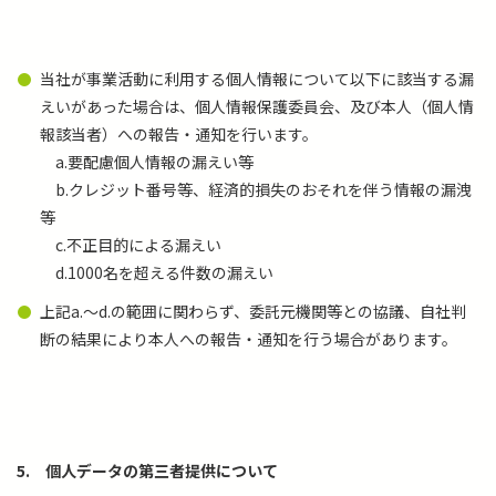
当社が事業活動に利用する個人情報について以下に該当する漏
えいがあった場合は、個人情報保護委員会、及び本人（個人情
報該当者）への報告・通知を行います。
a.要配慮個人情報の漏えい等
b.クレジット番号等、経済的損失のおそれを伴う情報の漏洩
等
c.不正目的による漏えい
d.1000名を超える件数の漏えい
上記a.～d.の範囲に関わらず、委託元機関等との協議、自社判
断の結果により本人への報告・通知を行う場合があります。
5.
個人データの第三者提供について