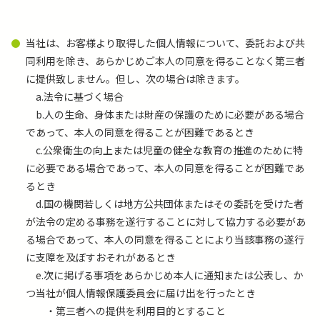
当社は、お客様より取得した個人情報について、委託および共
同利用を除き、あらかじめご本人の同意を得ることなく第三者
に提供致しません。但し、次の場合は除きます。
a.法令に基づく場合
b.人の生命、身体または財産の保護のために必要がある場合
であって、本人の同意を得ることが困難であるとき
c.公衆衛生の向上または児童の健全な教育の推進のために特
に必要である場合であって、本人の同意を得ることが困難であ
るとき
d.国の機関若しくは地方公共団体またはその委託を受けた者
が法令の定める事務を遂行することに対して協力する必要があ
る場合であって、本人の同意を得ることにより当該事務の遂行
に支障を及ぼすおそれがあるとき
e.次に掲げる事項をあらかじめ本人に通知または公表し、か
つ当社が個人情報保護委員会に届け出を行ったとき
・第三者への提供を利用目的とすること