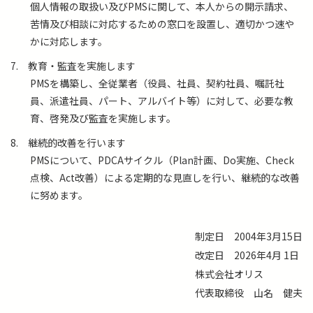
個人情報の取扱い及びPMSに関して、本人からの開示請求、
苦情及び相談に対応するための窓口を設置し、適切かつ速や
かに対応します。
7.
教育・監査を実施します
PMSを構築し、全従業者（役員、社員、契約社員、嘱託社
員、派遣社員、パート、アルバイト等）に対して、必要な教
育、啓発及び監査を実施します。
8.
継続的改善を行います
PMSについて、PDCAサイクル（Plan計画、Do実施、Check
点検、Act改善）による定期的な見直しを行い、継続的な改善
に努めます。
制定日
2004年3月15日
改定日
2026年4月 1日
株式会社オリス
代表取締役
山名 健夫