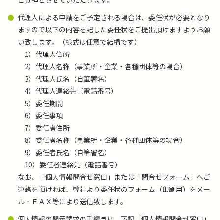
ご負担とさせていただきます。
代理人による申請をご予定される場合は、委任状が必要となり
ますので以下の内容を記した委任状をご提出頂けますようお願
い致します。（様式は任意で結構です）
1）代理人住所
2）代理人名称（事業所・企業・各種団体等の場合）
3）代理人氏名（自筆署名）
4）代理人連絡先（電話番号）
5）委任期間
6）委任事項
7）委任者住所
8）委任者名称（事業所・企業・各種団体等の場合）
9）委任者氏名（自筆署名）
10）委任者連絡先（電話番号）
なお、「個人情報問合せ窓口」または「問合せフォーム」へご
連絡を頂ければ、弊社より委任状のフォーム（印刷用）をメー
ル・ＦＡＸ等により送信致します。
個人情報の開示請求の手続きは、下記「個人情報問合せ窓口」